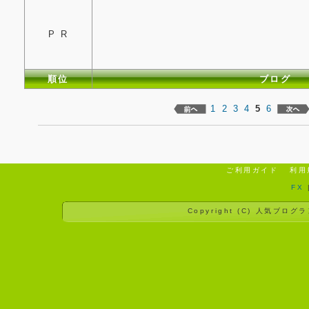
P R
順位
ブログ
1
2
3
4
5
6
ご利用ガイド
利用
FX
Copyright (C)
人気ブログラ